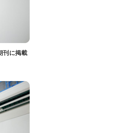
 朝刊に掲載