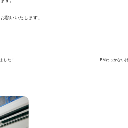
します。
くお願いいたします。
きました！
FMわっかない(