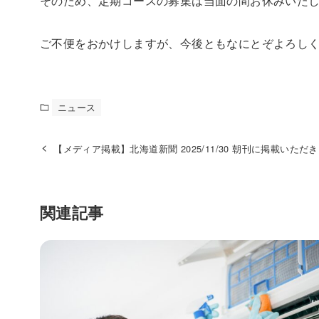
そのため、定期コースの募集は当面の間お休みいた
ご不便をおかけしますが、今後ともなにとぞよろし
ニュース
【メディア掲載】北海道新聞 2025/11/30 朝刊に掲載いただ
関連記事